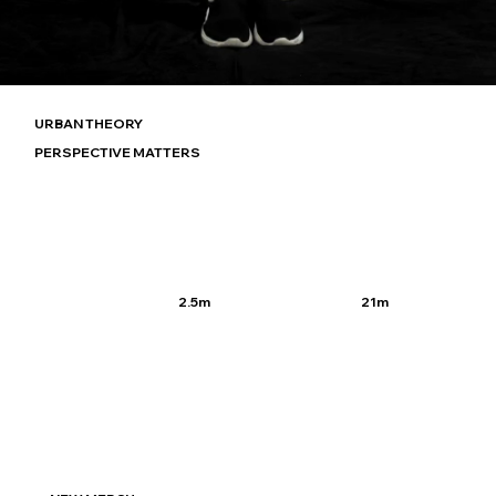
URBAN THEORY
PERSPECTIVE MATTERS
21m
2.5m