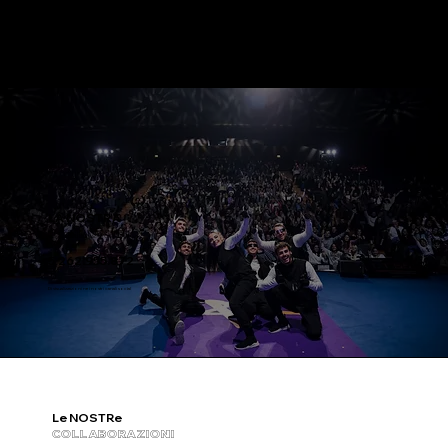
LA NOSTRA
COMMUNITY
5.262.955.872
Di visualizzazioni nei nostri canali social
Le NOSTRe
COLLABORAZIONI